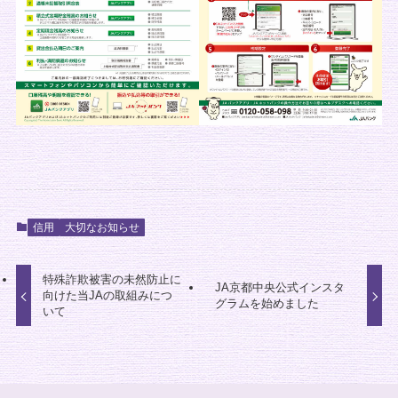
信用
大切なお知らせ
特殊詐欺被害の未然防止に
JA京都中央公式インスタ
向けた当JAの取組みにつ
グラムを始めました
いて