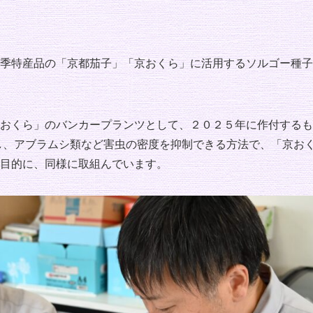
季特産品の「京都茄子」「京おくら」に活用するソルゴー種子
おくら」のバンカープランツとして、２０２５年に作付するも
し、アブラムシ類など害虫の密度を抑制できる方法で、「京お
目的に、同様に取組んでいます。