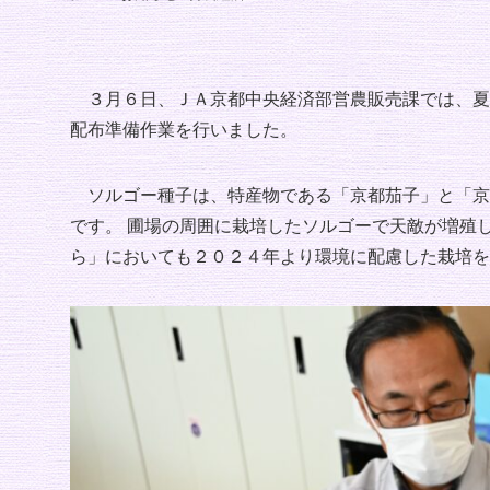
３月６日、ＪＡ京都中央経済部営農販売課では、夏
配布準備作業を行いました。
ソルゴー種子は、特産物である「京都茄子」と「京
です。 圃場の周囲に栽培したソルゴーで天敵が増殖
ら」においても２０２４年より環境に配慮した栽培を