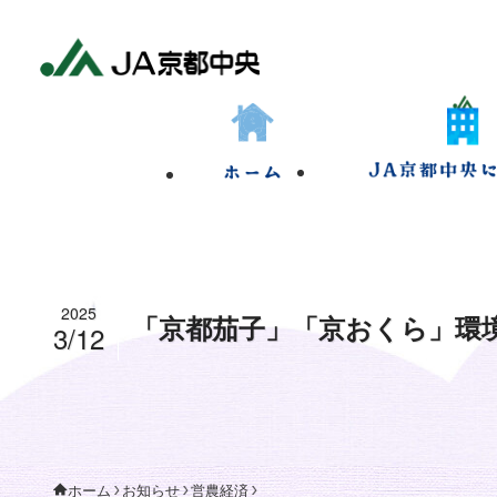
2025
「京都茄子」「京おくら」環
3/12
お知らせ
営農経済
ホーム