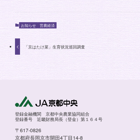
お知らせ
営農経済
「京はたけ菜」生育状況巡回調査
登録金融機関 京都中央農業協同組合
登録番号 近畿財務局長（登金）第１６４号
〒617-0826
京都府長岡京市開田4丁目14-8