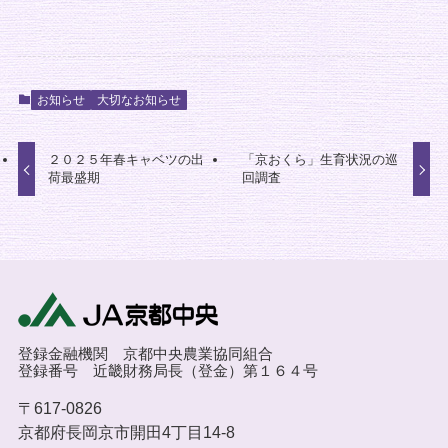
お知らせ
大切なお知らせ
２０２５年春キャベツの出
「京おくら」生育状況の巡
荷最盛期
回調査
登録金融機関 京都中央農業協同組合
登録番号 近畿財務局長（登金）第１６４号
〒617-0826
京都府長岡京市開田4丁目14-8