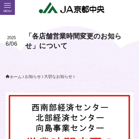
MENU
「各店舗営業時間変更のお知ら
2025
6/06
せ」について
お知らせ
大切なお知らせ
ホーム