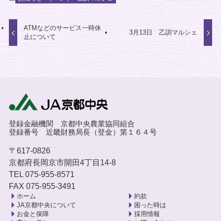
ATMなどのサービス一時休
3月13日 乙訓マルシェ
止について
登録金融機関 京都中央農業協同組合
登録番号 近畿財務局長（登金）第１６４号
〒617-0826
京都府長岡京市開田4丁目14-8
TEL 075-955-8571
FAX 075-955-3491
ホーム
約款
JA京都中央について
困った時は
お金と保障
採用情報