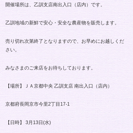
開催場所は、乙訓支店南出入口（店内）です。
乙訓地域の新鮮で安心・安全な農産物を販売します。
売り切れ次第終了となりますので、お早めにお越しくだ
さい。
みなさまのご来店をお待ちしております。
【場所】ＪＡ京都中央 乙訓支店 南出入口（店内）
京都府長岡京市今里2丁目17-1
【日時】 3月13日(水)