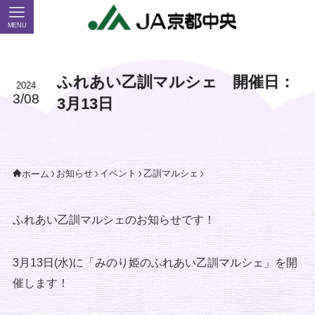
MENU
ふれあい乙訓マルシェ 開催日：
2024
3/08
3月13日
お知らせ
イベント
乙訓マルシェ
ホーム
ふれあい乙訓マルシェのお知らせです！
3月13日(水)に「みのり姫のふれあい乙訓マルシェ」を開
催します！