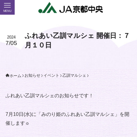
MENU
ふれあい乙訓マルシェ 開催日：７
2024
7/05
月１０日
お知らせ
イベント
乙訓マルシェ
ホーム
ふれあい乙訓マルシェのお知らせです！
7月10日(水)に「みのり姫のふれあい乙訓マルシェ」を開
催します☼