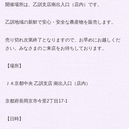
開催場所は、乙訓支店南出入口（店内）です。
乙訓地域の新鮮で安心・安全な農産物を販売します。
売り切れ次第終了となりますので、お早めにお越しくだ
さい。みなさまのご来店をお待ちしております。
【場所】
ＪＡ京都中央 乙訓支店 南出入口（店内）
京都府長岡京市今里2丁目17-1
【日時】