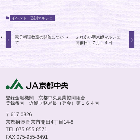
イベント
乙訓マルシェ
親子料理教室の開催につい
ふれあい羽束師マルシェ
て
開催日：７月１４日
登録金融機関 京都中央農業協同組合
登録番号 近畿財務局長（登金）第１６４号
〒617-0826
京都府長岡京市開田4丁目14-8
TEL 075-955-8571
FAX 075-955-3491