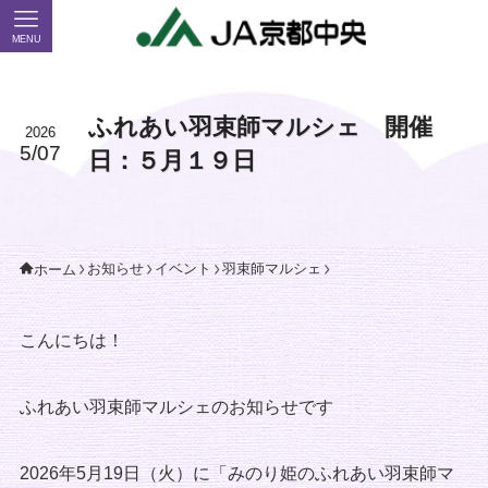
MENU
ふれあい羽束師マルシェ 開催
2026
5/07
日：５月１９日
お知らせ
イベント
羽束師マルシェ
ホーム
こんにちは！
ふれあい羽束師マルシェのお知らせです
2026年5月19日（火）に「みのり姫のふれあい羽束師マ