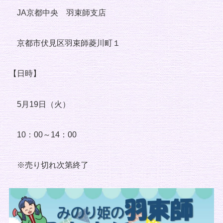
JA京都中央 羽束師支店
京都市伏見区羽束師菱川町１
【日時】
5月19日（火）
10：00～14：00
※売り切れ次第終了