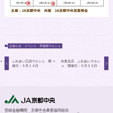
お知らせ
イベント
羽束師マルシェ
ふれあい乙訓マルシェ 開
向島支店 ふれあいマルシ
催日：５月１３日
ェ 開催日：５月２３日
登録金融機関 京都中央農業協同組合