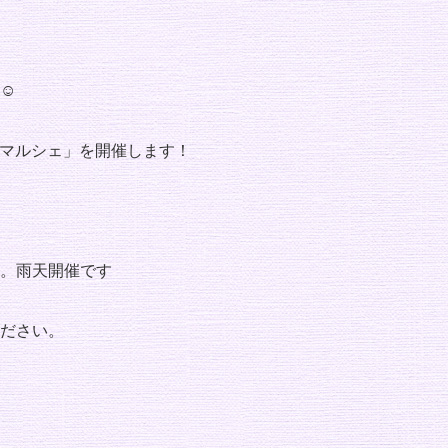
☺
師マルシェ」を開催します！
。雨天開催です
ださい。