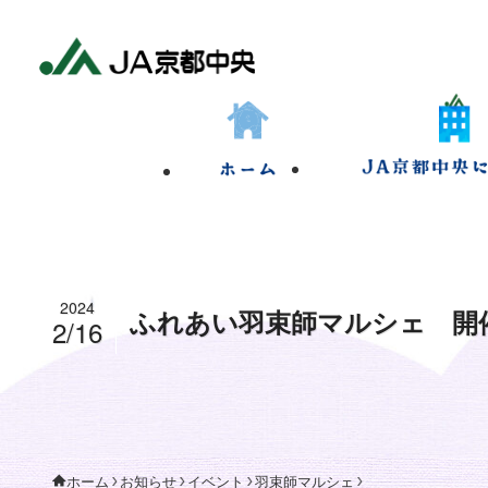
2024
ふれあい羽束師マルシェ 開催
2/16
お知らせ
イベント
羽束師マルシェ
ホーム