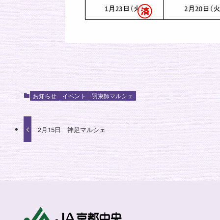
お知らせ
イベント
羽束師マルシェ
2月15日 神足マルシェ