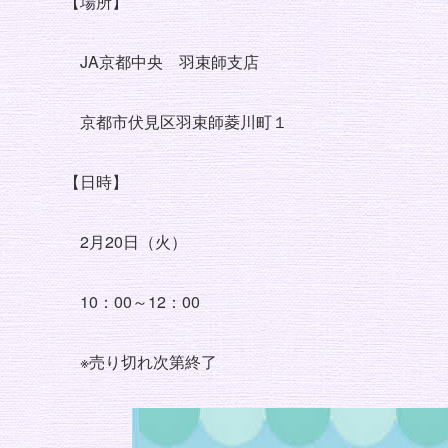
【場所】
JA京都中央 羽束師支店
京都市伏見区羽束師菱川町１
【日時】
2月20日（火）
10：00～12：00
※売り切れ次第終了