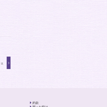
シェ
約款
困った時は