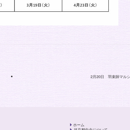
2月20日 羽束師マル
ホーム
JA京都中央について