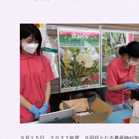
９月１５日、２０２２年度、６回目となる農産物や加