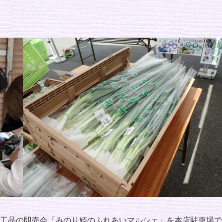
工品の即売会「みのり姫のふれあいマルシェ」を本店駐車場で