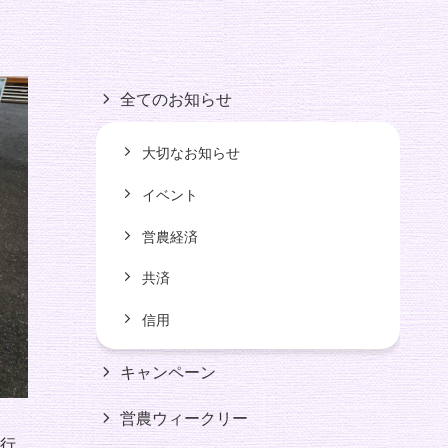
全てのお知らせ
大切なお知らせ
イベント
営農経済
共済
信用
キャンペーン
営農ウィークリー
行