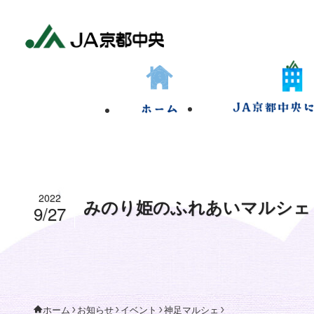
2022
みのり姫のふれあいマルシェ
9/27
お知らせ
イベント
神足マルシェ
ホーム