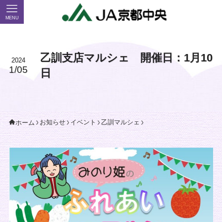
MENU
乙訓支店マルシェ 開催日：1月10
2024
1/05
日
お知らせ
イベント
乙訓マルシェ
ホーム