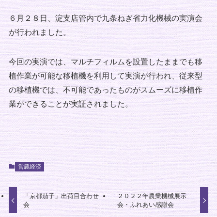
６月２８日、淀支店管内で九条ねぎ省力化機械の実演会
が行われました。
今回の実演では、マルチフィルムを設置したままでも移
植作業が可能な移植機を利用して実演が行われ、従来型
の移植機では、不可能であったものがスムーズに移植作
業ができることが実証されました。
営農経済
「京都茄子」出荷目合わせ
２０２２年農業機械展示
会
会・ふれあい感謝会