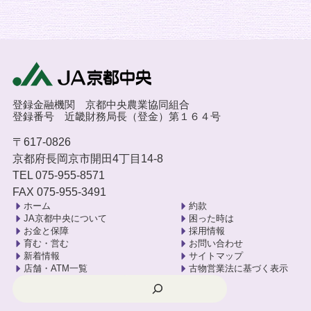
登録金融機関 京都中央農業協同組合
登録番号 近畿財務局長（登金）第１６４号
〒617-0826
京都府長岡京市開田4丁目14-8
TEL 075-955-8571
FAX 075-955-3491
ホーム
約款
JA京都中央について
困った時は
お金と保障
採用情報
育む・営む
お問い合わせ
新着情報
サイトマップ
店舗・ATM一覧
古物営業法に基づく表示
検索