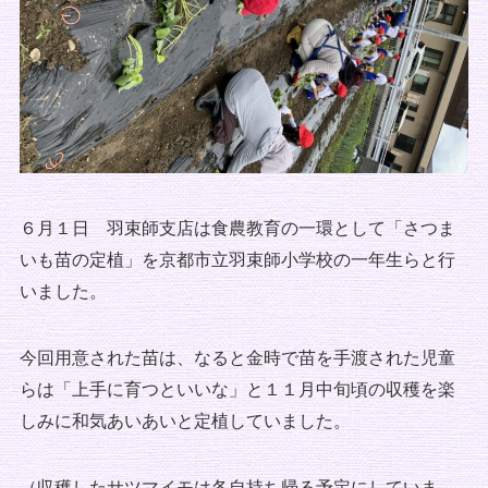
６月１日 羽束師支店は食農教育の一環として「さつま
いも苗の定植」を京都市立羽束師小学校の一年生らと行
いました。
今回用意された苗は、なると金時で苗を手渡された児童
らは「上手に育つといいな」と１１月中旬頃の収穫を楽
しみに和気あいあいと定植していました。
（収穫したサツマイモは各自持ち帰る予定にしていま