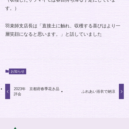
す。）
羽束師支店長は「直接土に触れ、収穫する喜びはより一
層笑顔になると思います。」と話していました
お知らせ
2023年 京都府春季花き品
ふれあい浴衣で納涼
評会