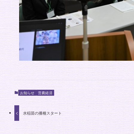
お知らせ
営農経済
水稲苗の播種スタート