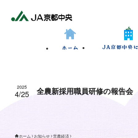
2025
全農新採用職員研修の報告会
4/25
お知らせ
営農経済
ホーム