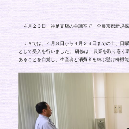
４月２３日、神足支店の会議室で、全農京都新規採
ＪＡでは、４月８日から４月２３日までの土、日曜
として受入を行いました。 研修は、農業を取り巻く
あることを自覚し、生産者と消費者を結ぶ懸け橋機能