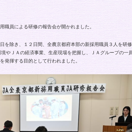
用職員による研修の報告会が開かれました。
日を除き、１２日間、全農京都府本部の新採用職員３人を研修
環境やＪＡの経済事業、生産現場を把握し、ＪＡグループの一
を発揮する目的として行われました。