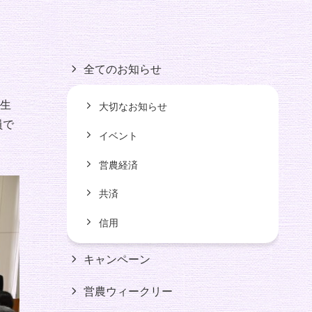
全てのお知らせ
生
大切なお知らせ
員で
イベント
営農経済
共済
信用
キャンペーン
営農ウィークリー