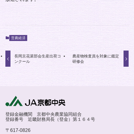
営農経済
長岡京花菜部会生産出荷コ
農産物検査員を対象に鑑定
ンクール
研修会
登録金融機関 京都中央農業協同組合
登録番号 近畿財務局長（登金）第１６４号
〒617-0826