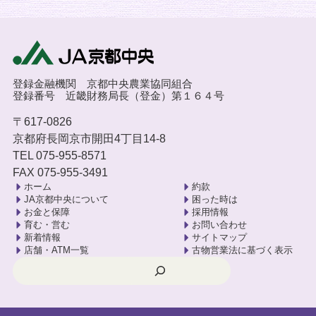
登録金融機関 京都中央農業協同組合
登録番号 近畿財務局長（登金）第１６４号
〒617-0826
京都府長岡京市開田4丁目14-8
TEL 075-955-8571
FAX 075-955-3491
ホーム
約款
JA京都中央について
困った時は
お金と保障
採用情報
育む・営む
お問い合わせ
新着情報
サイトマップ
店舗・ATM一覧
古物営業法に基づく表示
検索