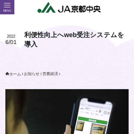
MENU
利便性向上へweb受注システムを
2022
6/01
導入
お知らせ
営農経済
ホーム