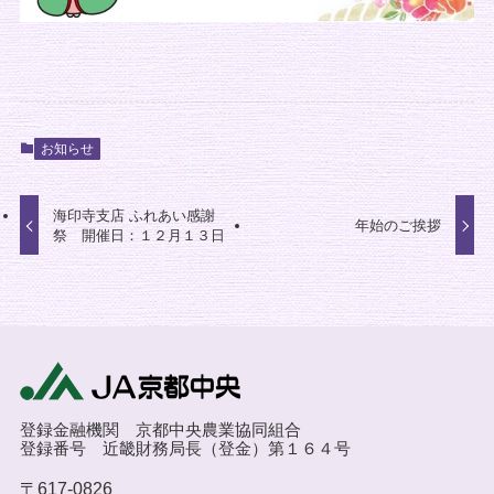
お知らせ
海印寺支店 ふれあい感謝
年始のご挨拶
祭 開催日：１２月１３日
登録金融機関 京都中央農業協同組合
登録番号 近畿財務局長（登金）第１６４号
〒617-0826