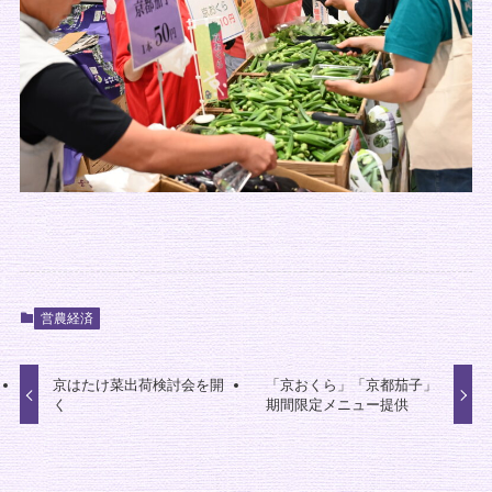
営農経済
京はたけ菜出荷検討会を開
「京おくら」「京都茄子」
く
期間限定メニュー提供