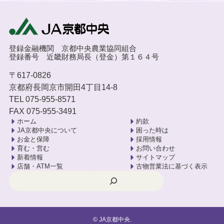
登録金融機関 京都中央農業協同組合
登録番号 近畿財務局長（登金）第１６４号
〒617-0826
京都府長岡京市開田4丁目14-8
TEL 075-955-8571
FAX 075-955-3491
ホーム
約款
JA京都中央について
困った時は
お金と保障
採用情報
育む・営む
お問い合わせ
新着情報
サイトマップ
店舗・ATM一覧
古物営業法に基づく表示
検索
©
JA京都中央.