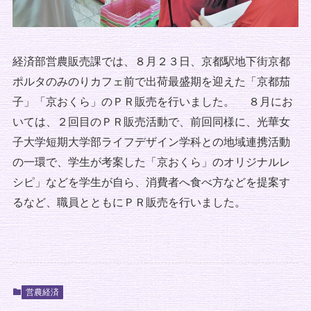
経済部営農販売課では、８月２３日、京都駅地下街京都
ポルタのみのりカフェ前で出荷最盛期を迎えた「京都茄
子」「京おくら」のＰＲ販売を行いました。 ８月にお
いては、２回目のＰＲ販売活動で、前回同様に、光華女
子大学短期大学部ライフデザイン学科との地域連携活動
の一環で、学生が考案した「京おくら」のオリジナルレ
シピ」などを学生が自ら、消費者へ食べ方などを提案す
るなど、職員とともにＰＲ販売を行いました。
営農経済