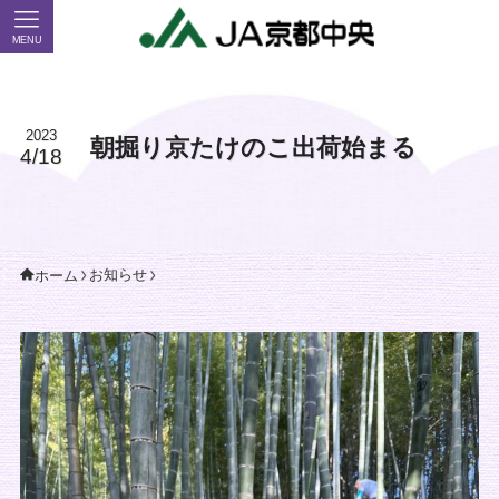
MENU
2023
朝掘り京たけのこ出荷始まる
4/18
お知らせ
ホーム