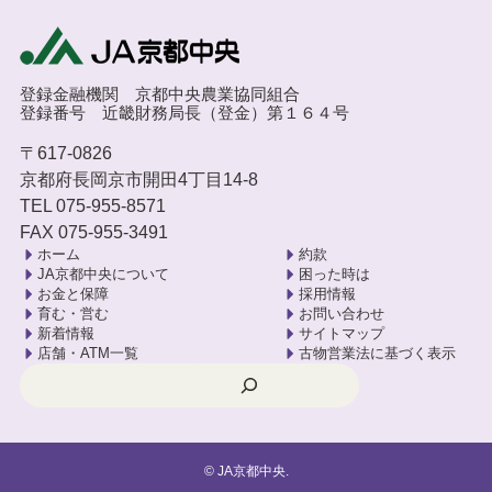
登録金融機関 京都中央農業協同組合
登録番号 近畿財務局長（登金）第１６４号
〒617-0826
京都府長岡京市開田4丁目14-8
TEL 075-955-8571
FAX 075-955-3491
ホーム
約款
JA京都中央について
困った時は
お金と保障
採用情報
育む・営む
お問い合わせ
新着情報
サイトマップ
店舗・ATM一覧
古物営業法に基づく表示
検索
©
JA京都中央.