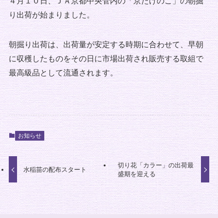
４月１０日、ＪＡ京都中央管内の「京たけのこ」の朝掘
り出荷が始まりました。
朝掘り出荷は、出荷量が安定する時期に合わせて、早朝
に収穫したものをその日に市場出荷され販売する取組で
最高級品として流通されます。
お知らせ
切り花「カラー」の出荷最
水稲苗の配布スタート
盛期を迎える