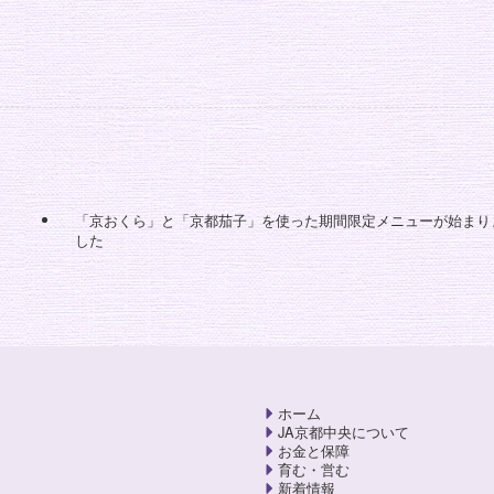
「京おくら」と「京都茄子」を使った期間限定メニューが始まり
した
ホーム
JA京都中央について
お金と保障
育む・営む
新着情報