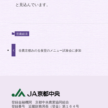
と見込んでいます。
営農経済
全農京都みのる食堂のメニュー試食会に参加
登録金融機関 京都中央農業協同組合
登録番号 近畿財務局長（登金）第１６４号