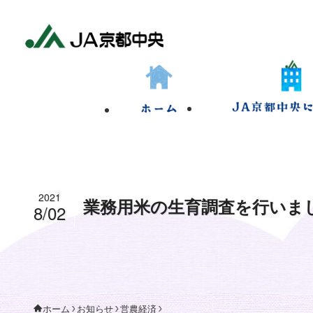
2021
業務用米の生育調査を行いま
8/02
お知らせ
営農経済
ホーム