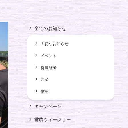
全てのお知らせ
大切なお知らせ
イベント
営農経済
共済
信用
キャンペーン
営農ウィークリー