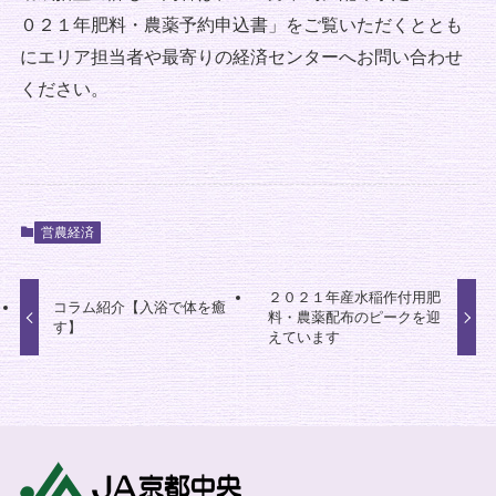
０２１年肥料・農薬予約申込書」をご覧いただくととも
にエリア担当者や最寄りの経済センターへお問い合わせ
ください。
営農経済
２０２１年産水稲作付用肥
コラム紹介【入浴で体を癒
料・農薬配布のピークを迎
す】
えています