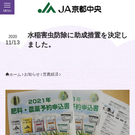
MENU
水稲害虫防除に助成措置を決定し
2020
11/13
ました。
お知らせ
営農経済
ホーム