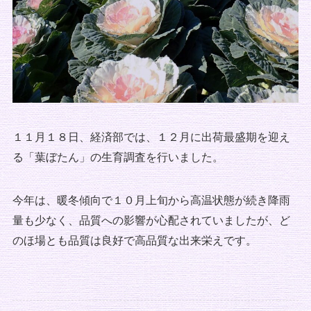
１１月１８日、経済部では、１２月に出荷最盛期を迎え
る「葉ぼたん」の生育調査を行いました。
今年は、暖冬傾向で１０月上旬から高温状態が続き降雨
量も少なく、品質への影響が心配されていましたが、ど
のほ場とも品質は良好で高品質な出来栄えです。