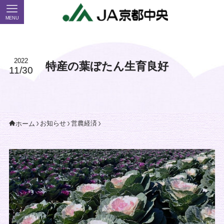
MENU
2022
特産の葉ぼたん生育良好
11/30
お知らせ
営農経済
ホーム