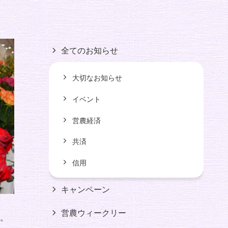
全てのお知らせ
大切なお知らせ
イベント
営農経済
共済
信用
キャンペーン
営農ウィークリー
。