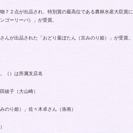
物７２点が出品され、特別賞の最高位である農林水産大臣賞に
ンゴーリーバ）」が受賞。
さんが出品された「おどり葉ぼたん（京みのり姫）」が受賞。
。（）は所属支店名
田綾子（大山崎）
みのり姫）」佐々木卓さん（洛南）
）