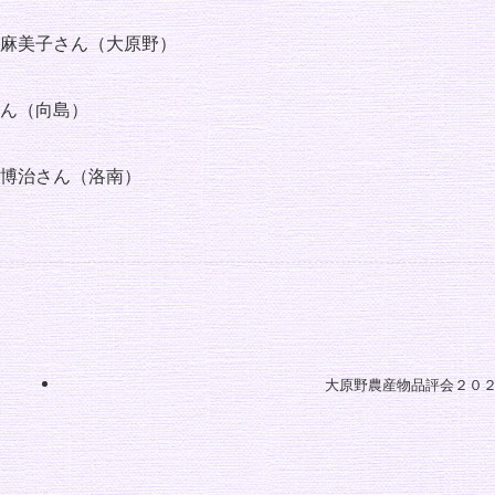
麻美子さん（大原野）
ん（向島）
博治さん（洛南）
大原野農産物品評会２０