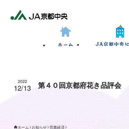
2022
第４０回京都府花き品評会
12/13
お知らせ
営農経済
ホーム