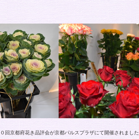
０回京都府花き品評会が京都パルスプラザにて開催されました