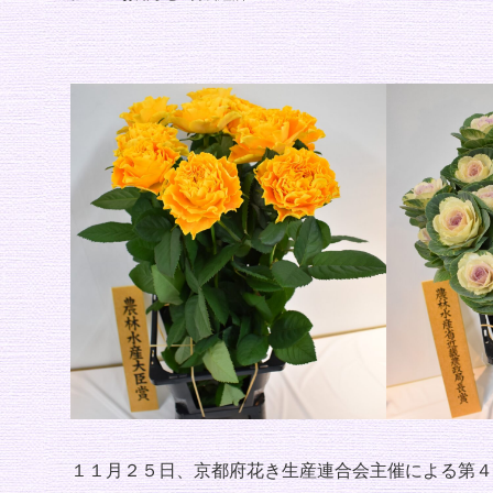
１１月２５日、京都府花き生産連合会主催による第４