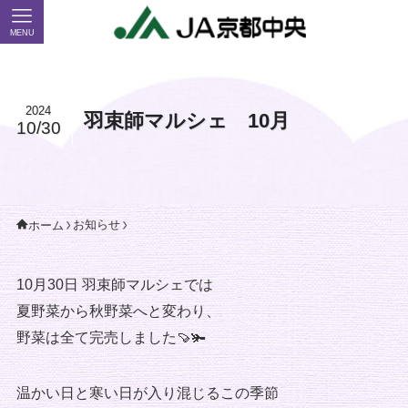
MENU
2024
羽束師マルシェ 10月
10/30
お知らせ
ホーム
10月30日 羽束師マルシェでは
夏野菜から秋野菜へと変わり、
野菜は全て完売しました🍠🫚
温かい日と寒い日が入り混じるこの季節