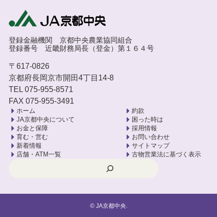
登録金融機関 京都中央農業協同組合
登録番号 近畿財務局長（登金）第１６４号
〒617-0826
京都府長岡京市開田4丁目14-8
TEL 075-955-8571
FAX 075-955-3491
ホーム
約款
JA京都中央について
困った時は
お金と保障
採用情報
育む・営む
お問い合わせ
新着情報
サイトマップ
店舗・ATM一覧
古物営業法に基づく表示
検索
©
JA京都中央.