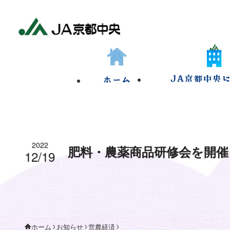
2022
肥料・農薬商品研修会を開催
12/19
お知らせ
営農経済
ホーム