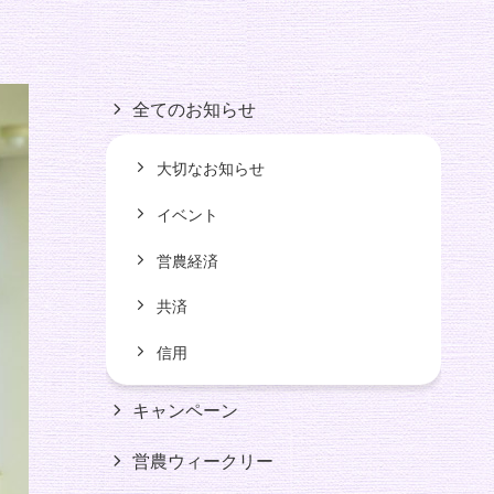
全てのお知らせ
大切なお知らせ
イベント
営農経済
共済
信用
キャンペーン
営農ウィークリー