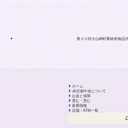
第３０回大山崎町農林産物品
ホーム
JA京都中央について
お金と保障
育む・営む
新着情報
店舗・ATM一覧
検索