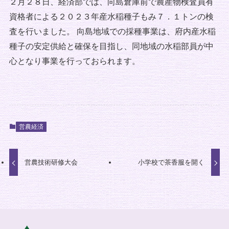
２月２８日、経済部では、向島倉庫前で農産物検査員有
資格者による２０２３年産水稲種子もみ７．１トンの検
査を行いました。 向島地域での採種事業は、府内産水稲
種子の安定供給と確保を目指し、同地域の水稲部員が中
心となり事業を行っておられます。
営農経済
営農技術研修大会
小学校で茶香服を開く