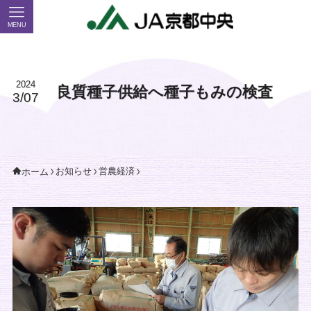
MENU
2024
良質種子供給へ種子もみの検査
3/07
お知らせ
営農経済
ホーム