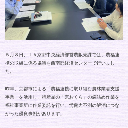
５月８日、ＪＡ京都中央経済部営農販売課では、農福連
携の取組に係る協議を西南部経済センターで行いまし
た。
昨年、京都市による「農福連携に取り組む農林業者支援
事業」を活用し、特産品の「京おくら」の袋詰め作業を
福祉事業所に作業委託を行い、労働力不測の解消につな
がった優良事例があります。