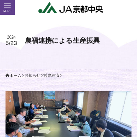
MENU
2024
農福連携による生産振興
5/23
お知らせ
営農経済
ホーム