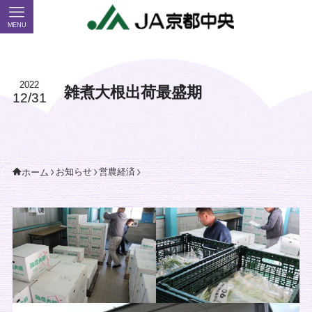
MENU
2022
雑煮大根出荷最盛期
12/31
お知らせ
営農経済
ホーム