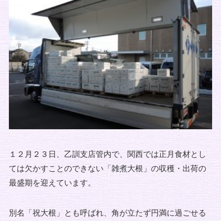
１２月２３日、乙訓支店管内で、関西では正月食材とし
ては欠かすことのできない「雑煮大根」の収穫・出荷の
最盛期を迎えています。
別名「祝大根」とも呼ばれ、角が立たず円満に過ごせる