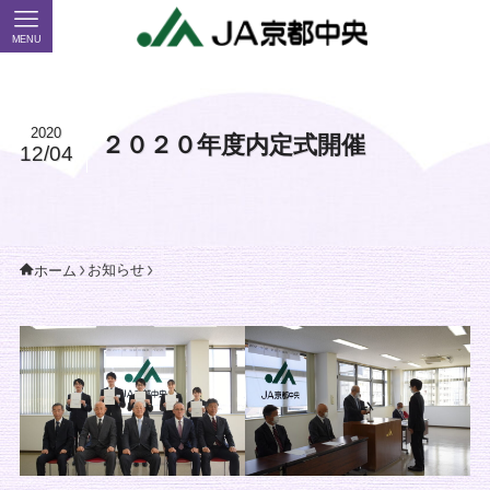
MENU
2020
２０２０年度内定式開催
12/04
お知らせ
ホーム