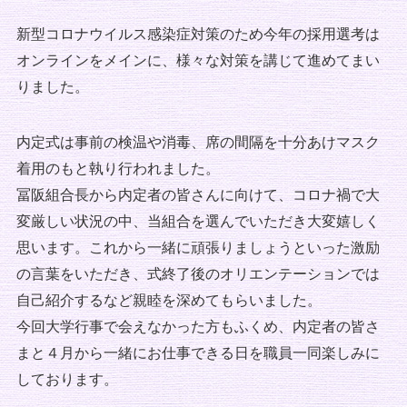
新型コロナウイルス感染症対策のため今年の採用選考は
オンラインをメインに、様々な対策を講じて進めてまい
りました。
内定式は事前の検温や消毒、席の間隔を十分あけマスク
着用のもと執り行われました。
冨阪組合長から内定者の皆さんに向けて、コロナ禍で大
変厳しい状況の中、当組合を選んでいただき大変嬉しく
思います。これから一緒に頑張りましょうといった激励
の言葉をいただき、式終了後のオリエンテーションでは
自己紹介するなど親睦を深めてもらいました。
今回大学行事で会えなかった方もふくめ、内定者の皆さ
まと４月から一緒にお仕事できる日を職員一同楽しみに
しております。