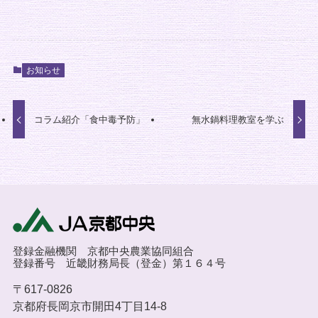
お知らせ
コラム紹介「食中毒予防」
無水鍋料理教室を学ぶ
登録金融機関 京都中央農業協同組合
登録番号 近畿財務局長（登金）第１６４号
〒617-0826
京都府長岡京市開田4丁目14-8