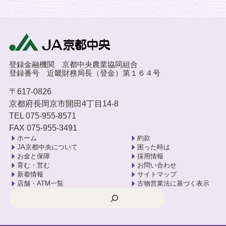
登録金融機関 京都中央農業協同組合
登録番号 近畿財務局長（登金）第１６４号
〒617-0826
京都府長岡京市開田4丁目14-8
TEL 075-955-8571
FAX 075-955-3491
ホーム
約款
JA京都中央について
困った時は
お金と保障
採用情報
育む・営む
お問い合わせ
新着情報
サイトマップ
店舗・ATM一覧
古物営業法に基づく表示
検索