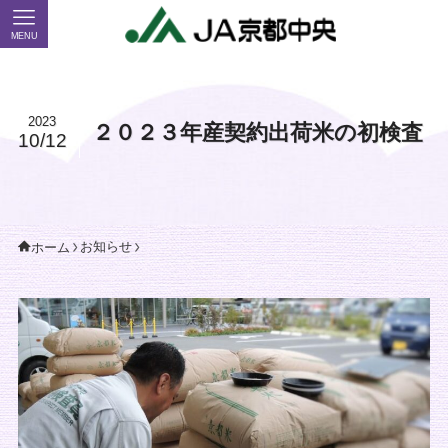
MENU
2023
２０２３年産契約出荷米の初検査
10/12
お知らせ
ホーム