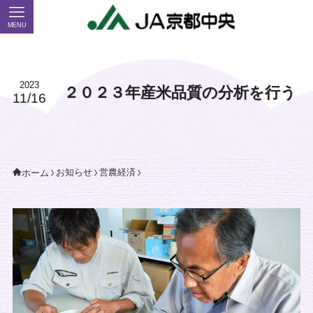
MENU
2023
２０２３年産米品質の分析を行う
11/16
お知らせ
営農経済
ホーム