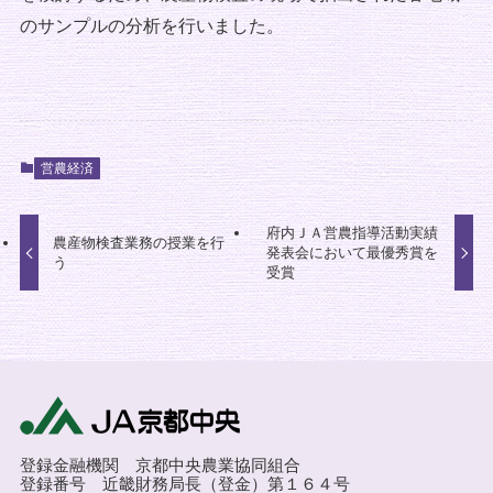
のサンプルの分析を行いました。
営農経済
府内ＪＡ営農指導活動実績
農産物検査業務の授業を行
発表会において最優秀賞を
う
受賞
登録金融機関 京都中央農業協同組合
登録番号 近畿財務局長（登金）第１６４号