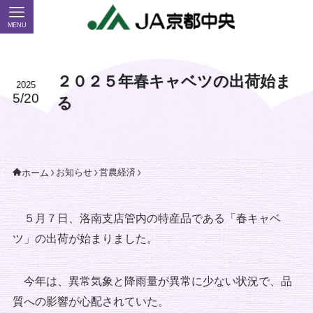
MENU
２０２５年春キャベツの出荷始ま
2025
5/20
る
お知らせ
営農経済
ホーム
５月７日、洛南支店管内の特産品である「春キャベ
ツ」の出荷が始まりました。
今年は、異常気象と降雨量が異常に少ない状況で、品
質への影響が心配されていた。