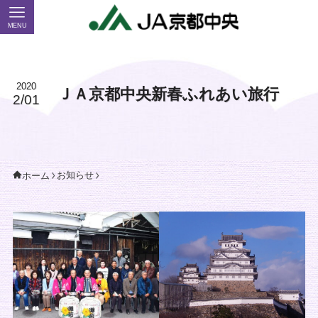
MENU
2020
ＪＡ京都中央新春ふれあい旅行
2/01
お知らせ
ホーム