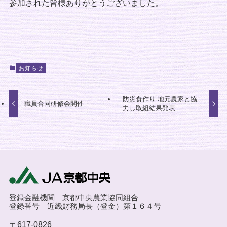
参加された皆様ありがとうございました。
お知らせ
防災食作り 地元農家と協
職員合同研修会開催
力し取組結果発表
登録金融機関 京都中央農業協同組合
登録番号 近畿財務局長（登金）第１６４号
〒617-0826