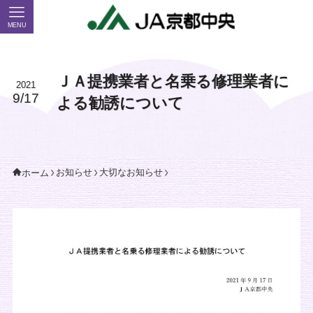
MENU
ＪＡ提携業者と名乗る修理業者に
2021
9/17
よる勧誘について
お知らせ
大切なお知らせ
ホーム