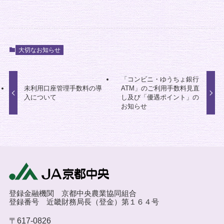
大切なお知らせ
「コンビニ・ゆうちょ銀行
未利用口座管理手数料の導
ATM」のご利用手数料見直
入について
し及び「優遇ポイント」の
お知らせ
登録金融機関 京都中央農業協同組合
登録番号 近畿財務局長（登金）第１６４号
〒617-0826