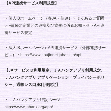
【API連携サービス利用規定】
・個人IBホームページ（各JA・信連）＞よくあるご質問
＞FinTech企業との連携及び協働に係るお知らせ＞API連
携サービス規定
・法人IBホームページ＞API連携サービス（外部連携サー
ビス）：
https://www.houjinnet.jabank.jp/api
【JAサービスID利用規定、ＪＡバンクアプリ利用規定、
ＪＡバンクアプリ アプリケーション・プライバシーポリ
シー、通帳レス口座利用規定】
・ＪＡバンクアプリ特設ページ：
https://www.jabank.org/app/