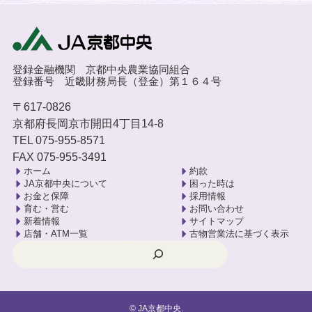
登録金融機関 京都中央農業協同組合
登録番号 近畿財務局長（登金）第１６４号
〒617-0826
京都府長岡京市開田4丁目14-8
TEL 075-955-8571
FAX 075-955-3491
ホーム
約款
JA京都中央について
困った時は
お金と保障
採用情報
育む・営む
お問い合わせ
新着情報
サイトマップ
店舗・ATM一覧
古物営業法に基づく表示
検索
©
JA京都中央.