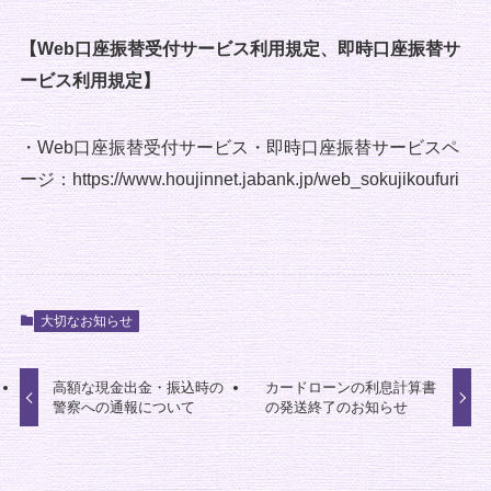
【Web口座振替受付サービス利用規定、即時口座振替サ
ービス利用規定】
・Web口座振替受付サービス・即時口座振替サービスペ
ージ：https://www.houjinnet.jabank.jp/web_sokujikoufuri
大切なお知らせ
高額な現金出金・振込時の
カードローンの利息計算書
警察への通報について
の発送終了のお知らせ