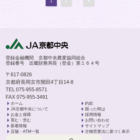
1
2
...
4
登録金融機関 京都中央農業協同組合
登録番号 近畿財務局長（登金）第１６４号
〒617-0826
京都府長岡京市開田4丁目14-8
TEL 075-955-8571
FAX 075-955-3491
ホーム
約款
JA京都中央について
困った時は
お金と保障
採用情報
育む・営む
お問い合わせ
新着情報
サイトマップ
店舗・ATM一覧
古物営業法に基づく表示
検索