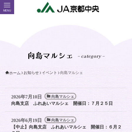
MENU
向島マルシェ
– category –
お知らせ
イベント
向島マルシェ
ホーム
2026年7月10日
向島マルシェ
向島支店 ふれあいマルシェ 開催日：７月２５日
2026年6月19日
向島マルシェ
【中止】向島支店 ふれあいマルシェ 開催日：６月２