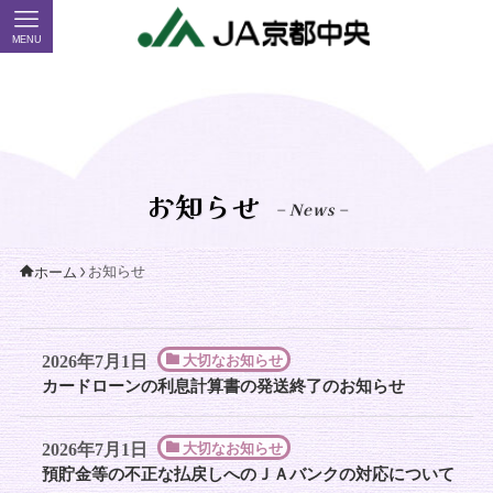
MENU
お知らせ
– News –
お知らせ
ホーム
2026年7月1日
大切なお知らせ
カードローンの利息計算書の発送終了のお知らせ
2026年7月1日
大切なお知らせ
預貯金等の不正な払戻しへのＪＡバンクの対応について