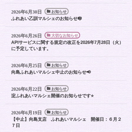
2026年6月30日
お知らせ
ふれあい乙訓マルシェのお知らせ🎼
2026年6月26日
大切なお知らせ
APIサービスに関する規定の改正を2026年7月28日（火）
に予定しています。
2026年6月25日
お知らせ
向島ふれあいマルシェ中止のお知らせ📢
2026年6月22日
お知らせ
淀ふれあいマルシェ開催のお知らせです⭐️
2026年6月19日
お知らせ
【中止】向島支店 ふれあいマルシェ 開催日：６月２
７日