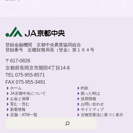
登録金融機関 京都中央農業協同組合
登録番号 近畿財務局長（登金）第１６４号
〒617-0826
京都府長岡京市開田4丁目14-8
TEL 075-955-8571
FAX 075-955-3491
ホーム
約款
JA京都中央について
困った時は
お金と保障
採用情報
育む・営む
お問い合わせ
新着情報
サイトマップ
店舗・ATM一覧
古物営業法に基づく表示
検索