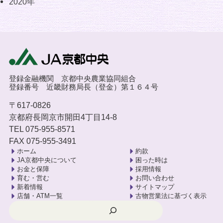
2020年
登録金融機関 京都中央農業協同組合
登録番号 近畿財務局長（登金）第１６４号
〒617-0826
京都府長岡京市開田4丁目14-8
TEL 075-955-8571
FAX 075-955-3491
ホーム
約款
JA京都中央について
困った時は
お金と保障
採用情報
育む・営む
お問い合わせ
新着情報
サイトマップ
店舗・ATM一覧
古物営業法に基づく表示
検索