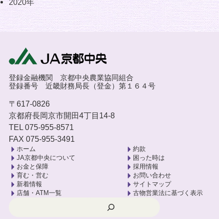
2020年
登録金融機関 京都中央農業協同組合
登録番号 近畿財務局長（登金）第１６４号
〒617-0826
京都府長岡京市開田4丁目14-8
TEL 075-955-8571
FAX 075-955-3491
ホーム
約款
JA京都中央について
困った時は
お金と保障
採用情報
育む・営む
お問い合わせ
新着情報
サイトマップ
店舗・ATM一覧
古物営業法に基づく表示
検索