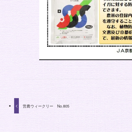
営農ウィークリー No.805