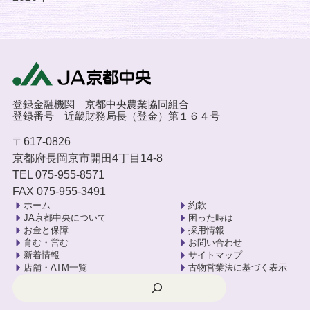
登録金融機関 京都中央農業協同組合
登録番号 近畿財務局長（登金）第１６４号
〒617-0826
京都府長岡京市開田4丁目14-8
TEL 075-955-8571
FAX 075-955-3491
ホーム
約款
JA京都中央について
困った時は
お金と保障
採用情報
育む・営む
お問い合わせ
新着情報
サイトマップ
店舗・ATM一覧
古物営業法に基づく表示
検索