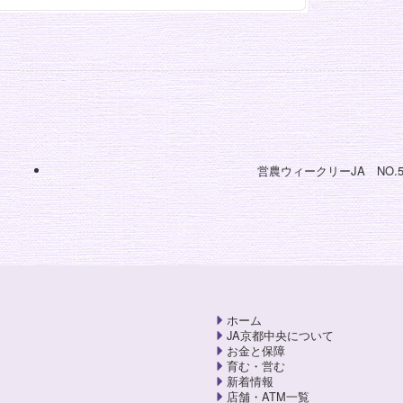
営農ウィークリーJA NO.5
ホーム
JA京都中央について
お金と保障
育む・営む
新着情報
店舗・ATM一覧