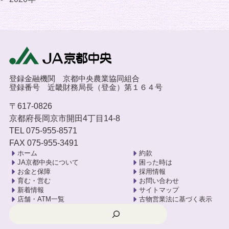
登録金融機関 京都中央農業協同組合
登録番号 近畿財務局長（登金）第１６４号
〒617-0826
京都府長岡京市開田4丁目14-8
TEL 075-955-8571
FAX 075-955-3491
ホーム
約款
JA京都中央について
困った時は
お金と保障
採用情報
育む・営む
お問い合わせ
新着情報
サイトマップ
店舗・ATM一覧
古物営業法に基づく表示
検索