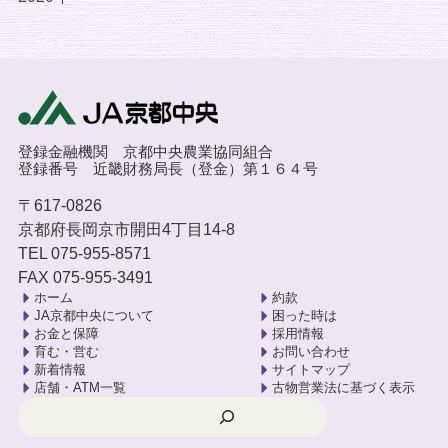
登録金融機関 京都中央農業協同組合
登録番号 近畿財務局長（登金）第１６４号
〒617-0826
京都府長岡京市開田4丁目14-8
TEL 075-955-8571
FAX 075-955-3491
ホーム
約款
JA京都中央について
困った時は
お金と保障
採用情報
育む・営む
お問い合わせ
新着情報
サイトマップ
店舗・ATM一覧
古物営業法に基づく表示
検索