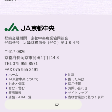
登録金融機関 京都中央農業協同組合
登録番号 近畿財務局長（登金）第１６４号
〒617-0826
京都府長岡京市開田4丁目14-8
TEL 075-955-8571
FAX 075-955-3491
ホーム
約款
JA京都中央について
困った時は
お金と保障
採用情報
育む・営む
お問い合わせ
新着情報
サイトマップ
店舗・ATM一覧
古物営業法に基づく表示
検索