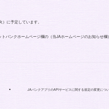
日（火）に予定しています。
ネットバンクホームページ欄の（当JAホームページのお知らせ欄
JAバンクアプリのAPIサービスに関する規定の変更につ