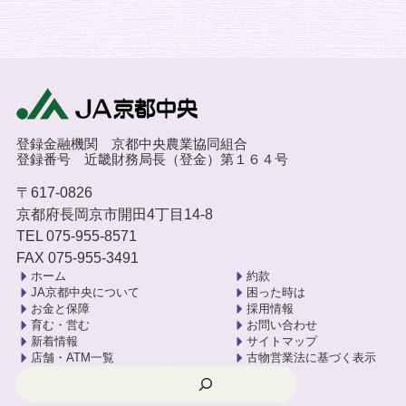
登録金融機関 京都中央農業協同組合
登録番号 近畿財務局長（登金）第１６４号
〒617-0826
京都府長岡京市開田4丁目14-8
TEL 075-955-8571
FAX 075-955-3491
ホーム
約款
JA京都中央について
困った時は
お金と保障
採用情報
育む・営む
お問い合わせ
新着情報
サイトマップ
店舗・ATM一覧
古物営業法に基づく表示
検索