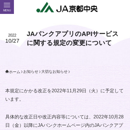
MENU
JAバンクアプリのAPIサービス
2022
10/27
に関する規定の変更について
お知らせ
大切なお知らせ
ホーム
本規定にかかる改正を2022年11月29日（火）に予定して
います。
具体的な改正日や改正内容等については、2022年10月28
日（金）以降にJAバンクホームページ内のJAバンクアプ