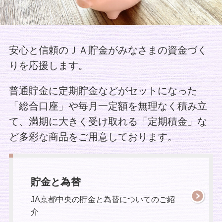
安心と信頼のＪＡ貯金がみなさまの資金づく
りを応援します。
普通貯金に定期貯金などがセットになった
「総合口座」や毎月一定額を無理なく積み立
て、
満期に大きく受け取れる「定期積金」な
ど多彩な商品をご用意しております。
貯金と為替
JA京都中央の貯金と為替についてのご紹
介