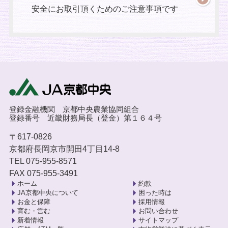
安全にお取引頂くためのご注意事項です
登録金融機関 京都中央農業協同組合
登録番号 近畿財務局長（登金）第１６４号
〒617-0826
京都府長岡京市開田4丁目14-8
TEL 075-955-8571
FAX 075-955-3491
ホーム
約款
JA京都中央について
困った時は
お金と保障
採用情報
育む・営む
お問い合わせ
新着情報
サイトマップ