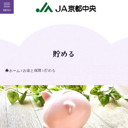
MENU
貯める
お金と保障
貯める
ホーム