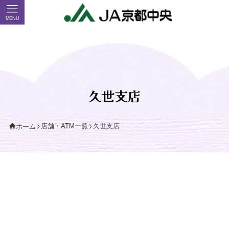
MENU
久世支店
店舗・ATM一覧
久世支店
ホーム