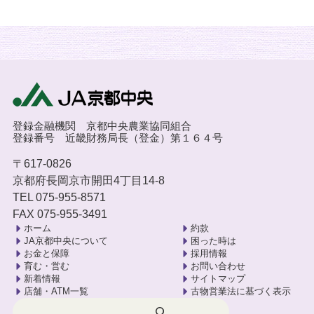
登録金融機関 京都中央農業協同組合
登録番号 近畿財務局長（登金）第１６４号
〒617-0826
京都府長岡京市開田4丁目14-8
TEL 075-955-8571
FAX 075-955-3491
ホーム
約款
JA京都中央について
困った時は
お金と保障
採用情報
育む・営む
お問い合わせ
新着情報
サイトマップ
店舗・ATM一覧
古物営業法に基づく表示
検索