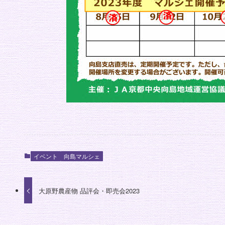
イベント
向島マルシェ
大原野農産物 品評会・即売会2023