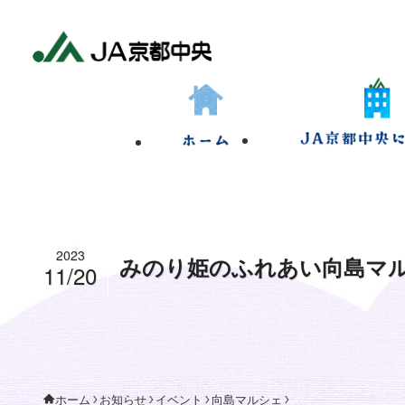
2023
みのり姫のふれあい向島マ
11/20
お知らせ
イベント
向島マルシェ
ホーム